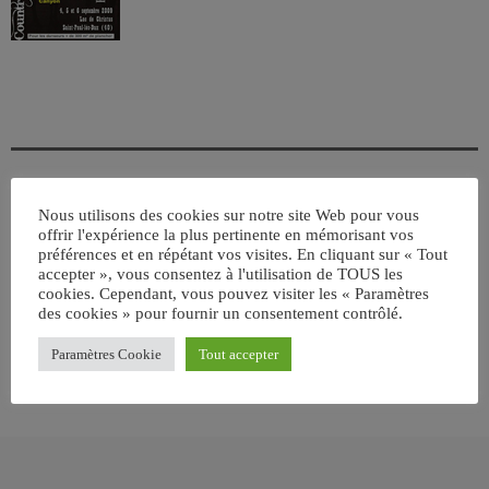
Nous utilisons des cookies sur notre site Web pour vous
ÉCRIT PAR:
JEAN-CLAUDE
offrir l'expérience la plus pertinente en mémorisant vos
préférences et en répétant vos visites. En cliquant sur « Tout
accepter », vous consentez à l'utilisation de TOUS les
cookies. Cependant, vous pouvez visiter les « Paramètres
email
des cookies » pour fournir un consentement contrôlé.
Paramètres Cookie
Tout accepter
RATE IT