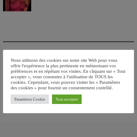
Nous utilisons des cookies sur notre site Web pour vous
ÉCRIT PAR:
JEAN-CLAUDE
offrir l'expérience la plus pertinente en mémorisant vos
préférences et en répétant vos visites. En cliquant sur « Tout
accepter », vous consentez à l'utilisation de TOUS les
cookies. Cependant, vous pouvez visiter les « Paramètres
email
des cookies » pour fournir un consentement contrôlé.
Paramètres Cookie
Tout accepter
RATE IT