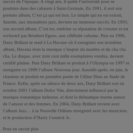
succès de l’époque. A vingt ans, il quitte l’université pour se
produire dans des cabarets à Saint-Germain. En 1991, il sort son
premier album, C’est ça qui est bon. Le simple qui en est extrait,
Suzette, aux intonations jazz, devient un immense succès. En 1993,
son second album, C’est toi, entérine sa réputation de crooner et est
orchestré par Rembert Egues, une célébrité cubaine. Puis en 1996,
Dany Brillant se rend à La Havane où il enregistre son troisième
album, Havana dont la musique s’inspire du mambo et du cha cha
cha. Le disque, avec trois cent mille exemplaires vendus, devient
certifié platine. Puis Dany Brillant se produit à l’Olympia en 1997 et
enregistre en 1999 l’album Nouveau jour. Aussitôt après, en juin, le
chanteur se produit en première partie de Céline Dion au Stade de
France. Enfin, après un silence de deux ans, Dany Brillant sort en
octobre 2001 l’album Dolce Vita, directement influencé par la
musique romantique italienne, et dont la thématique tourne autour
de l’amour et des femmes. En 2004, Dany Brillant revient avec
l’album Jazz… à la Nouvelle Orléans enregistré avec les musiciens
et le producteur d’Harry Connick Jr..
Pour en savoir plus