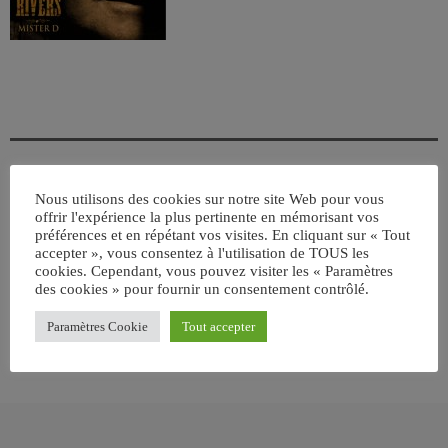
Nous utilisons des cookies sur notre site Web pour vous
ÉCRIT PAR:
JEAN-CLAUDE
offrir l'expérience la plus pertinente en mémorisant vos
préférences et en répétant vos visites. En cliquant sur « Tout
accepter », vous consentez à l'utilisation de TOUS les
cookies. Cependant, vous pouvez visiter les « Paramètres
email
des cookies » pour fournir un consentement contrôlé.
Paramètres Cookie
Tout accepter
RATE IT