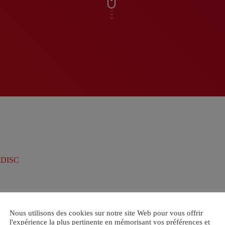
CIDISC
Nous utilisons des cookies sur notre site Web pour vous offrir
l'expérience la plus pertinente en mémorisant vos préférences et