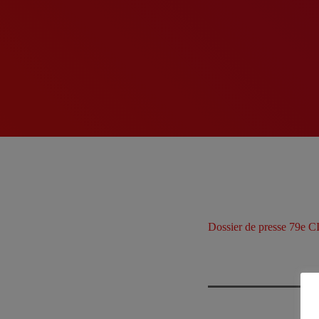
Dossier de presse 79e 