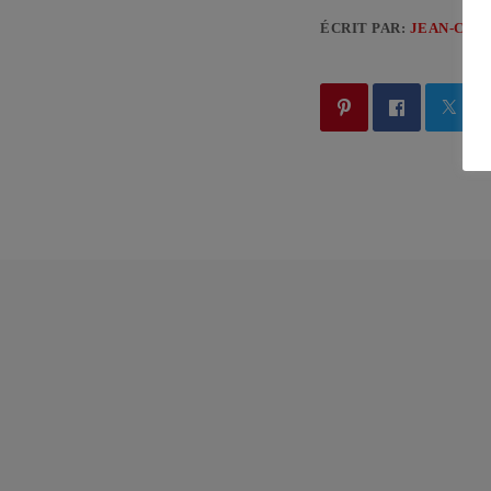
ÉCRIT PAR:
JEAN-CLA