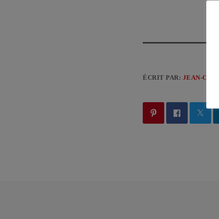
ÉCRIT PAR:
JEAN-CLA