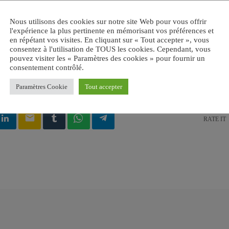
Nous utilisons des cookies sur notre site Web pour vous offrir
l'expérience la plus pertinente en mémorisant vos préférences et
en répétant vos visites. En cliquant sur « Tout accepter », vous
consentez à l'utilisation de TOUS les cookies. Cependant, vous
pouvez visiter les « Paramètres des cookies » pour fournir un
consentement contrôlé.
UDE
Paramètres Cookie
Tout accepter
email
RATE IT