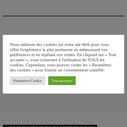
ÉCRIT PAR:
JEAN-CLAUDE
Nous utilisons des cookies sur notre site Web pour vous
offrir l'expérience la plus pertinente en mémorisant vos
préférences et en répétant vos visites. En cliquant sur « Tout
email
accepter », vous consentez à l'utilisation de TOUS les
cookies. Cependant, vous pouvez visiter les « Paramètres
des cookies » pour fournir un consentement contrôlé.
RATE IT
Paramètres Cookie
Tout accepter