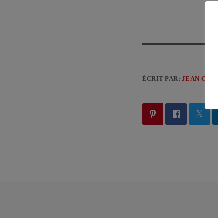
ÉCRIT PAR:
JEAN-CLA