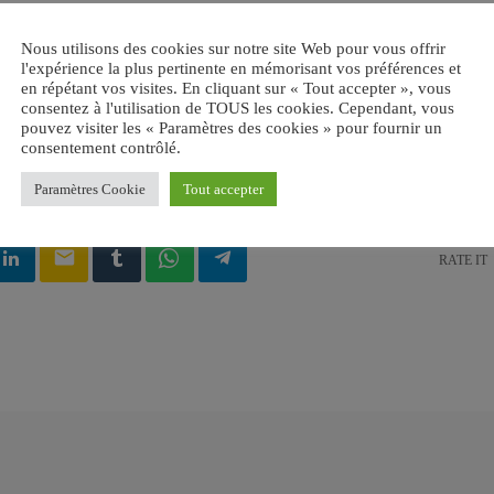
Nous utilisons des cookies sur notre site Web pour vous offrir
l'expérience la plus pertinente en mémorisant vos préférences et
en répétant vos visites. En cliquant sur « Tout accepter », vous
consentez à l'utilisation de TOUS les cookies. Cependant, vous
pouvez visiter les « Paramètres des cookies » pour fournir un
consentement contrôlé.
UDE
Paramètres Cookie
Tout accepter
email
RATE IT