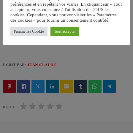
préférences et en répétant vos visites. En cliquant sur « Tout
accepter », vous consentez à l'utilisation de TOUS les
cookies. Cependant, vous pouvez visiter les « Paramètres
des cookies » pour fournir un consentement contrôlé.
Paramètres Cookie
Tout accepter
ÉCRIT PAR:
JEAN-CLAUDE
email
RATE IT