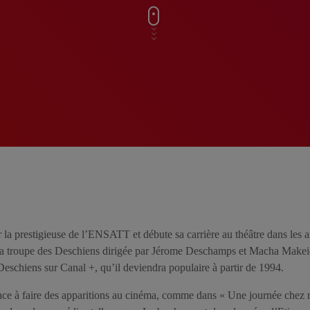
 la prestigieuse de l’ENSATT et débute sa carrière au théâtre dans les a
 la troupe des Deschiens dirigée par Jérome Deschamps et Macha Makeie
Deschiens sur Canal +, qu’il deviendra populaire à partir de 1994.
nce à faire des apparitions au cinéma, comme dans « Une journée chez 