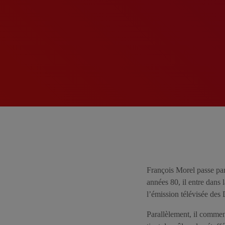
François Morel passe par
années 80, il entre dans
l’émission télévisée des 
Parallèlement, il comme