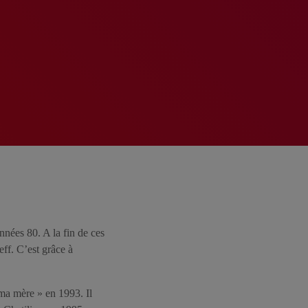
nnées 80. A la fin de ces
ff. C’est grâce à
ma mère » en 1993. Il