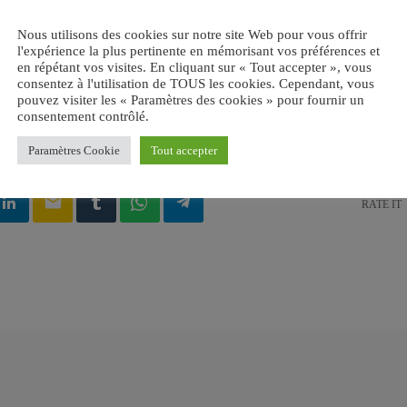
Nous utilisons des cookies sur notre site Web pour vous offrir
l'expérience la plus pertinente en mémorisant vos préférences et
en répétant vos visites. En cliquant sur « Tout accepter », vous
consentez à l'utilisation de TOUS les cookies. Cependant, vous
pouvez visiter les « Paramètres des cookies » pour fournir un
consentement contrôlé.
UDE
Paramètres Cookie
Tout accepter
email
RATE IT