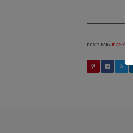
ÉCRIT PAR:
JEAN-CLA