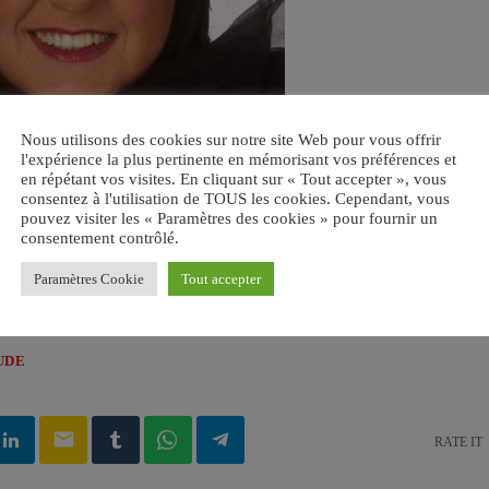
Nous utilisons des cookies sur notre site Web pour vous offrir
l'expérience la plus pertinente en mémorisant vos préférences et
en répétant vos visites. En cliquant sur « Tout accepter », vous
consentez à l'utilisation de TOUS les cookies. Cependant, vous
pouvez visiter les « Paramètres des cookies » pour fournir un
consentement contrôlé.
Paramètres Cookie
Tout accepter
UDE
email
RATE IT