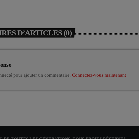
ES D’ARTICLES (0)
ponse
nnecté pour ajouter un commentaire.
Connectez-vous maintenant
CK DE TOUTES LES GÉNÉRATIONS. TOUS DROITS RÉSERVÉS