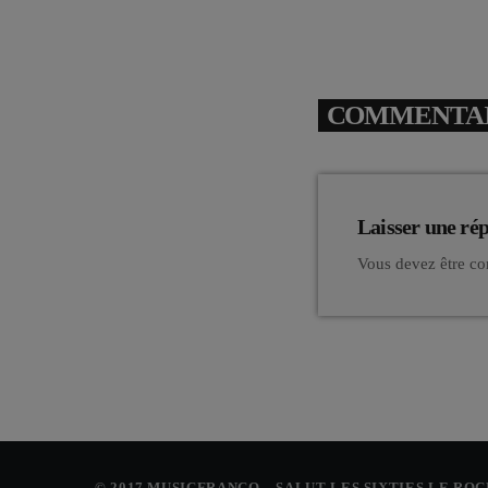
COMMENTAIR
Laisser une ré
Vous devez être co
© 2017 MUSICFRANCO – SALUT LES SIXTIES LE RO