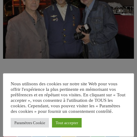
Nous utilisons des cookies sur notre site Web pour vous
offrir l'expérience la plus pertinente en mémorisant vos
préférences et en répétant vos visites. En cliquant sur « Tout
accepter », vous consentez à l'utilisation de TOUS les
cookies. Cependant, vous pouvez visiter les « Paramètres
ÉCRIT PAR:
JEAN-CLAUDE
des cookies » pour fournir un consentement contrôlé.
Paramètres Cookie
Tout accepter
email