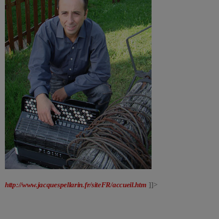
http://www.jacquespellarin.fr/siteFR/accueil.htm
]]>