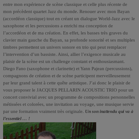
entre mon expérience de scène classique et celle plus récente de
mon précèdent quartet Jazz du monde. Renouer avec mon Bayan
(accordéon classique) tout en créant un dialogue World-Jazz avec le
saxophone et les percussions a enrichi ma conception de
l’accordéon et de ma création. En effet, les basses très graves du
clavier main gauche du Bayan, sa profonde sonorité et ses multiples
timbres permettent un univers sonore en trio qui peut remplacer
l’intervention d’un bassiste. Ainsi, allier l’exigence musicale au
plaisir de la scène est un challenge constant et enthousiasmant.
Diego Fano (saxophone et clarinette) et Yann Pajean (percussions),
compagnons de création et de scène participent merveilleusement
par leur grand talent à cette quête artistique. J’ai donc le plaisir de
vous proposer le JACQUES PELLARIN ACOUSTIC TRIO pour un
concert convivial avec un programme de compositions personnelles
métissées et colorées, une invitation au voyage, une musique servie
par une formation vraiment très originale.
Un son inattendu qui va à
l’essentiel … !