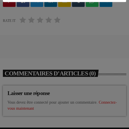
email
RATE IT
COMMENTAIRES D’ARTICLES (0)
Laisser une réponse
Vous devez être connecté pour ajouter un commentaire.
Connectez-
vous maintenant