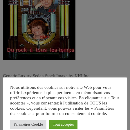
Generic Luxury Sedan Stock Image by KHI,Inc.
Nous utilisons des cookies sur notre site Web pour vous
offrir l'expérience la plus pertinente en mémorisant vos
préférences et en répétant vos visites. En cliquant sur « Tout
accepter », vous consentez à l'utilisation de TOUS les
cookies. Cependant, vous pouvez visiter les « Paramètres
des cookies » pour fournir un consentement contrôlé.
ÉCRIT PAR:
JEAN-CLAUDE
Paramètres Cookie
Tout accepter