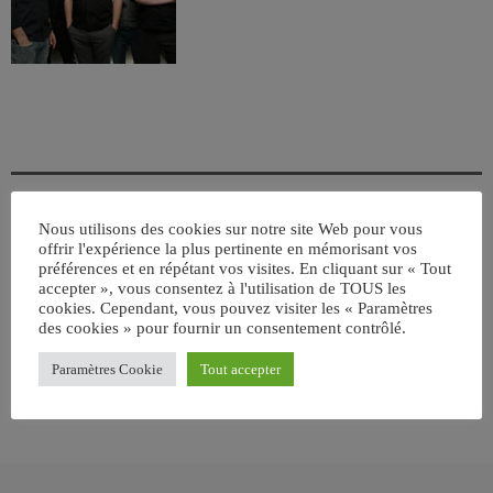
Nous utilisons des cookies sur notre site Web pour vous
offrir l'expérience la plus pertinente en mémorisant vos
ÉCRIT PAR:
JEAN-CLAUDE
préférences et en répétant vos visites. En cliquant sur « Tout
accepter », vous consentez à l'utilisation de TOUS les
cookies. Cependant, vous pouvez visiter les « Paramètres
des cookies » pour fournir un consentement contrôlé.
email
Paramètres Cookie
Tout accepter
RATE IT