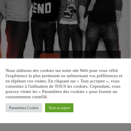
Nous utilisons des cookies sur notre site Web pour vous offrir
l'expérience la plus pertinente en mémorisant vos préférences et
en répétant vos visites. En cliquant sur « Tout accepter », vous
consentez à l'utilisation de TOUS les cookies. Cependant, vous
pouvez visiter les « Paramètres des cookies » pour fournir un
consentement contrôlé.
Paramètres Cookie
Tout accepter