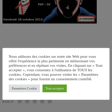
Nous utilisons des cookies sur notre site Web pour vous
offrir l'expérience la plus pertinente en mémorisant vos
préférences et en répétant vos visites. En cliquant sur « Tout
ÉCRIT PAR:
JEAN-CLAUDE
accepter », vous consentez à l'utilisation de TOUS les
cookies. Cependant, vous pouvez visiter les « Paramètres
des cookies » pour fournir un consentement contrôlé.
email
Paramètres Cookie
Tout accepter
RATE IT