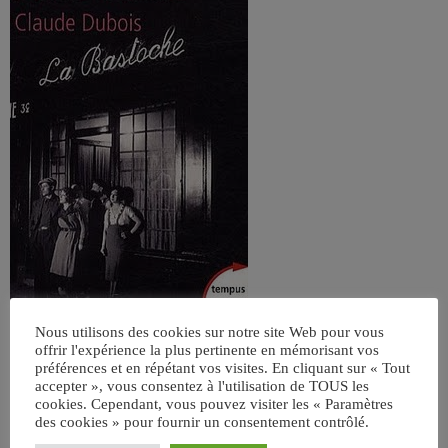
Nous utilisons des cookies sur notre site Web pour vous
offrir l'expérience la plus pertinente en mémorisant vos
préférences et en répétant vos visites. En cliquant sur « Tout
accepter », vous consentez à l'utilisation de TOUS les
cookies. Cependant, vous pouvez visiter les « Paramètres
des cookies » pour fournir un consentement contrôlé.