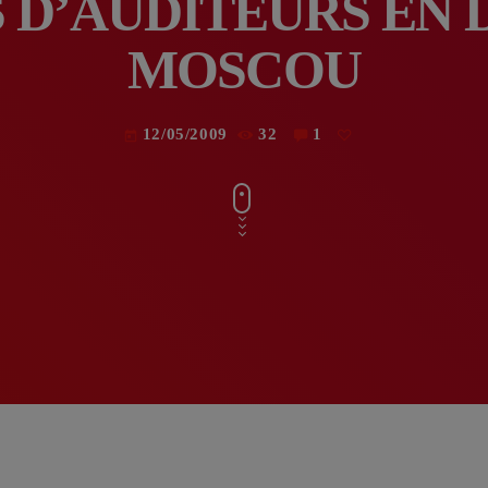
 D’AUDITEURS EN 
MOSCOU
12/05/2009
32
1
today