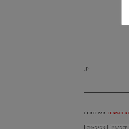
]]>
ÉCRIT PAR:
JEAN-CLA
CHANSON
FRANCE