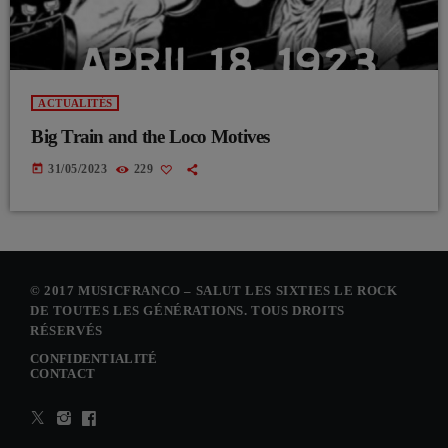
ACTUALITÉS
Big Train and the Loco Motives
today
31/05/2023
229
© 2017 MUSICFRANCO – SALUT LES SIXTIES LE ROCK
DE TOUTES LES GÉNÉRATIONS. TOUS DROITS
RÉSERVÉS
CONFIDENTIALITÉ
CONTACT