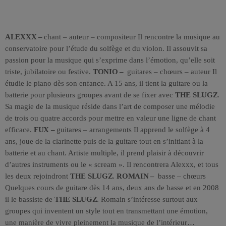
ALEXXX –
chant – auteur – compositeur
Il rencontre la musique au
conservatoire pour l’étude du solfège et du violon. Il assouvit sa
passion pour la musique qui s’exprime dans l’émotion, qu’elle soit
triste, jubilatoire ou festive.
TONIO –
guitares – chœurs – auteur
Il
étudie le piano dès son enfance. A 15 ans, il tient la guitare ou la
batterie pour plusieurs groupes avant de se fixer avec
THE SLUGZ
.
Sa magie de la musique réside dans l’art de composer une mélodie
de trois ou quatre accords pour mettre en valeur une ligne de chant
efficace.
FUX –
guitares – arrangements
Il apprend le solfège à 4
ans, joue de la clarinette puis de la guitare tout en s’initiant à la
batterie et au chant. Artiste multiple, il prend plaisir à découvrir
d’autres instruments ou le « scream ». Il rencontrera Alexxx, et tous
les deux rejoindront
THE SLUGZ
.
ROMAIN –
basse – chœurs
Quelques cours de guitare dès 14 ans, deux ans de basse et en 2008
il le bassiste de
THE SLUGZ
. Romain s’intéresse surtout aux
groupes qui inventent un style tout en transmettant une émotion,
une manière de vivre pleinement la musique de l’intérieur…