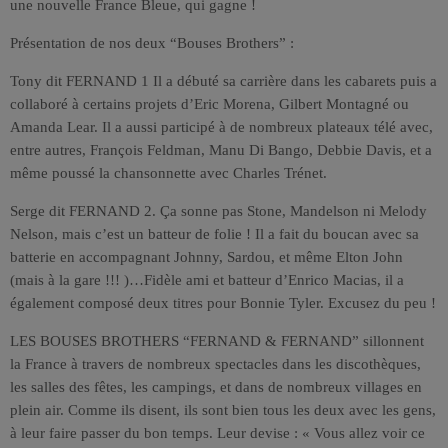
une nouvelle France Bleue, qui gagne !
Présentation de nos deux “Bouses Brothers” :
Tony dit FERNAND 1 Il a débuté sa carrière dans les cabarets puis a
collaboré à certains projets d’Eric Morena, Gilbert Montagné ou
Amanda Lear. Il a aussi participé à de nombreux plateaux télé avec,
entre autres, François Feldman, Manu Di Bango, Debbie Davis, et a
même poussé la chansonnette avec Charles Trénet.
Serge dit FERNAND 2. Ça sonne pas Stone, Mandelson ni Melody
Nelson, mais c’est un batteur de folie ! Il a fait du boucan avec sa
batterie en accompagnant Johnny, Sardou, et même Elton John
(mais à la gare !!! )…Fidèle ami et batteur d’Enrico Macias, il a
également composé deux titres pour Bonnie Tyler. Excusez du peu !
LES BOUSES BROTHERS “FERNAND & FERNAND” sillonnent
la France à travers de nombreux spectacles dans les discothèques,
les salles des fêtes, les campings, et dans de nombreux villages en
plein air. Comme ils disent, ils sont bien tous les deux avec les gens,
à leur faire passer du bon temps. Leur devise : « Vous allez voir ce