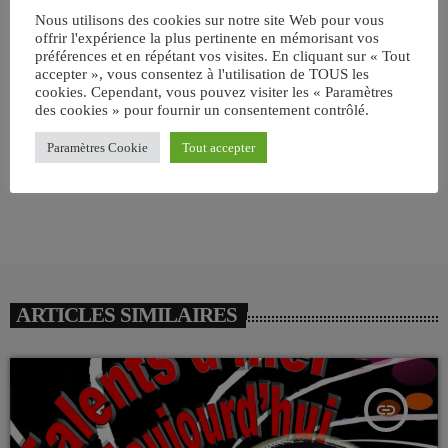
Nous utilisons des cookies sur notre site Web pour vous
CHANSON
FRANCE
offrir l'expérience la plus pertinente en mémorisant vos
préférences et en répétant vos visites. En cliquant sur « Tout
accepter », vous consentez à l'utilisation de TOUS les
email
cookies. Cependant, vous pouvez visiter les « Paramètres
des cookies » pour fournir un consentement contrôlé.
Paramètres Cookie
Tout accepter
RATE IT
ARTICLES SIMILAIRES
insert_link