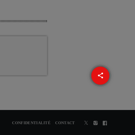
share
email
CONFIDENTIALITÉ
CONTACT