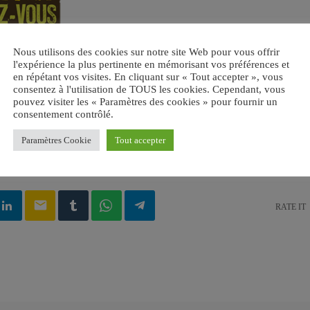
Nous utilisons des cookies sur notre site Web pour vous offrir
l'expérience la plus pertinente en mémorisant vos préférences et
en répétant vos visites. En cliquant sur « Tout accepter », vous
consentez à l'utilisation de TOUS les cookies. Cependant, vous
pouvez visiter les « Paramètres des cookies » pour fournir un
consentement contrôlé.
Paramètres Cookie
Tout accepter
UDE
email
RATE IT