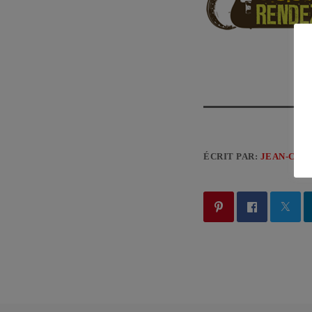
ÉCRIT PAR:
JEAN-CLA