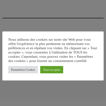
ÉCRIT PAR:
JEAN-CLAUDE
Nous utilisons des cookies sur notre site Web pour vous
offrir l'expérience la plus pertinente en mémorisant vos
préférences et en répétant vos visites. En cliquant sur « Tout
email
accepter », vous consentez à l'utilisation de TOUS les
cookies. Cependant, vous pouvez visiter les « Paramètres
des cookies » pour fournir un consentement contrôlé.
RATE IT
Paramètres Cookie
Tout accepter