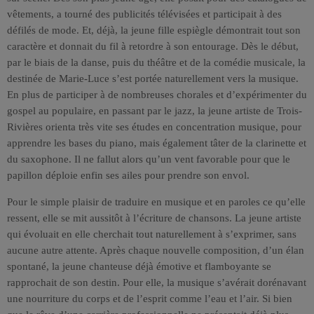
vêtements, a tourné des publicités télévisées et participait à des
défilés de mode. Et, déjà, la jeune fille espiègle démontrait tout son
caractère et donnait du fil à retordre à son entourage. Dès le début,
par le biais de la danse, puis du théâtre et de la comédie musicale, la
destinée de Marie-Luce s’est portée naturellement vers la musique.
En plus de participer à de nombreuses chorales et d’expérimenter du
gospel au populaire, en passant par le jazz, la jeune artiste de Trois-
Rivières orienta très vite ses études en concentration musique, pour
apprendre les bases du piano, mais également tâter de la clarinette et
du saxophone. Il ne fallut alors qu’un vent favorable pour que le
papillon déploie enfin ses ailes pour prendre son envol.
Pour le simple plaisir de traduire en musique et en paroles ce qu’elle
ressent, elle se mit aussitôt à l’écriture de chansons. La jeune artiste
qui évoluait en elle cherchait tout naturellement à s’exprimer, sans
aucune autre attente. Après chaque nouvelle composition, d’un élan
spontané, la jeune chanteuse déjà émotive et flamboyante se
rapprochait de son destin. Pour elle, la musique s’avérait dorénavant
une nourriture du corps et de l’esprit comme l’eau et l’air. Si bien