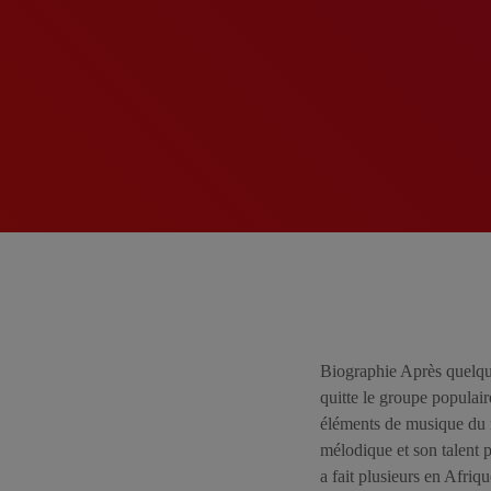
Biographie Après quelque
quitte le groupe populai
éléments de musique du m
mélodique et son talent p
a fait plusieurs en Afriq