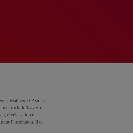
scence, Mathieu D’Astous
 pop, rock, folk avec des
a, révèle sa force
pour l’inspiration. Il en