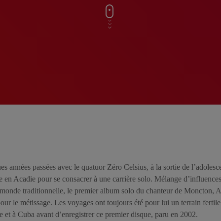
s années passées avec le quatuor Zéro Celsius, à la sortie de l’adole
re en Acadie pour se consacrer à une carrière solo. Mélange d’influences
onde traditionnelle, le premier album solo du chanteur de Moncton, Ad
our le métissage. Les voyages ont toujours été pour lui un terrain fertile 
ue et à Cuba avant d’enregistrer ce premier disque, paru en 2002.