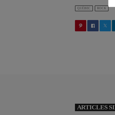
QUÉBEC
ROCK
ARTICLES S