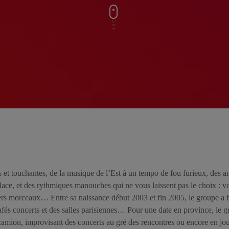
et touchantes, de la musique de l’Est à un tempo de fou furieux, des 
lace, et des rythmiques manouches qui ne vous laissent pas le choix : v
rs morceaux… Entre sa naissance début 2003 et fin 2005, le groupe a fa
afés concerts et des salles parisiennes… Pour une date en province, le g
n camion, improvisant des concerts au gré des rencontres ou encore en jo