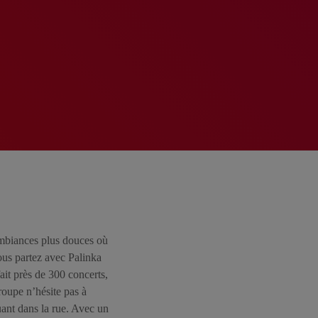
ambiances plus douces où
ous partez avec Palinka
it près de 300 concerts,
roupe n’hésite pas à
uant dans la rue. Avec un