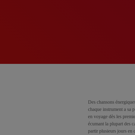
Des chansons énergiques 
chaque instrument a sa p
en voyage dès les premie
écumant la plupart des c
partir plusieurs jours e