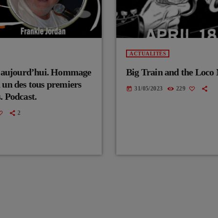
ACTUALITÉS
au aujourd’hui. Hommage
Big Train and the Loco
 un des tous premiers
31/05/2023
229
today
. Podcast.
2