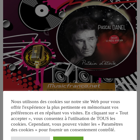
Nous utilisons des cookies sur notre site Web pour vous
offrir l'expérience la plus pertinente en mémorisant vos
préférences et en répétant vos visites. En cliquant sur « Tout
accepter », vous consentez à l'utilisation de TOUS les
cookies. Cependant, vous pouvez visiter les « Paramètres
des cookies » pour fournir un consentement contrôlé.