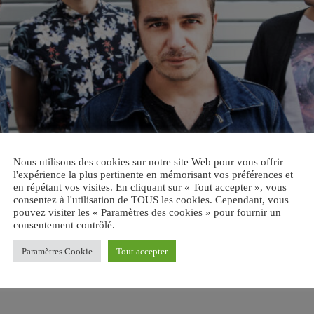
Nous utilisons des cookies sur notre site Web pour vous offrir
l'expérience la plus pertinente en mémorisant vos préférences et
en répétant vos visites. En cliquant sur « Tout accepter », vous
consentez à l'utilisation de TOUS les cookies. Cependant, vous
pouvez visiter les « Paramètres des cookies » pour fournir un
consentement contrôlé.
Paramètres Cookie
Tout accepter