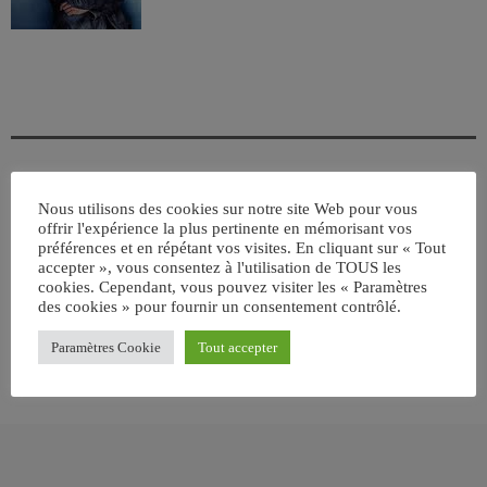
Nous utilisons des cookies sur notre site Web pour vous
ÉCRIT PAR:
JEAN-CLAUDE
offrir l'expérience la plus pertinente en mémorisant vos
préférences et en répétant vos visites. En cliquant sur « Tout
accepter », vous consentez à l'utilisation de TOUS les
cookies. Cependant, vous pouvez visiter les « Paramètres
email
des cookies » pour fournir un consentement contrôlé.
Paramètres Cookie
Tout accepter
RATE IT