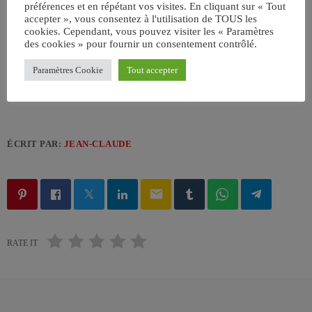
préférences et en répétant vos visites. En cliquant sur « Tout
accepter », vous consentez à l'utilisation de TOUS les
cookies. Cependant, vous pouvez visiter les « Paramètres
des cookies » pour fournir un consentement contrôlé.
Paramètres Cookie
Tout accepter
ÉCRIT PAR:
JEAN-CLAUDE
email
RATE IT