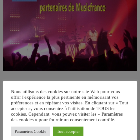
Nous utilisons des cookies sur notre site Web pour vous
offrir l'expérience la plus pertinente en mémorisant vos
préférences et en répétant vos visites. En cliquant sur « Tout
accepter », vous consentez à l'utilisation de TOUS les
cookies. Cependant, vous pouvez visiter les « Paramètres
des cookies » pour fournir un consentement contrôlé.
ÉCRIT PAR:
JEAN-CLAUDE
Paramètres Cookie
Tout accepter