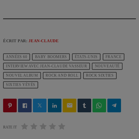
ÉCRIT PAR:
JEAN-CLAUDE
ANNÉES 60
BABY BOOMERS
ÉTATS-UNIS
FRANCE
INTERVIEW AVEC JEAN-CLAUDE VASSEUR
NOUVEAUTÉ
NOUVEL ALBUM
ROCK AND ROLL
ROCK SIXTIES
SIXTIES YÉYÉS
email
RATE IT