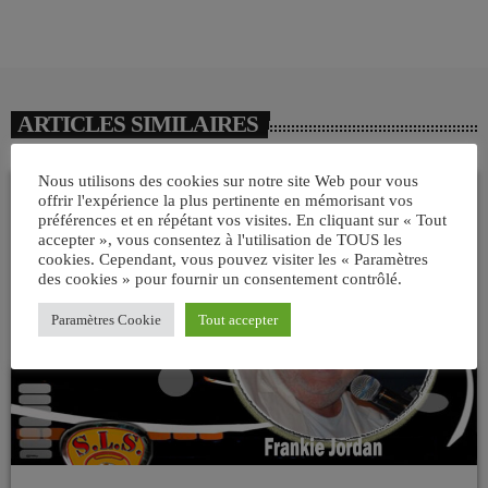
ARTICLES SIMILAIRES
Nous utilisons des cookies sur notre site Web pour vous
offrir l'expérience la plus pertinente en mémorisant vos
préférences et en répétant vos visites. En cliquant sur « Tout
insert_link
accepter », vous consentez à l'utilisation de TOUS les
cookies. Cependant, vous pouvez visiter les « Paramètres
des cookies » pour fournir un consentement contrôlé.
Paramètres Cookie
Tout accepter