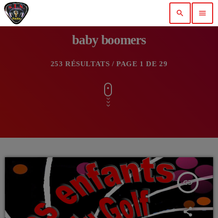
search
menu
baby boomers
253 RÉSULTATS / PAGE 1 DE 29
insert_link