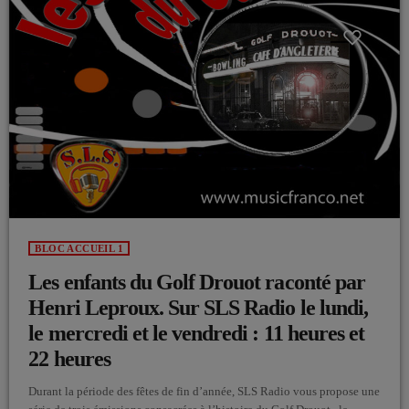
BLOC ACCUEIL 1
Les enfants du Golf Drouot raconté par
Henri Leproux. Sur SLS Radio le lundi,
le mercredi et le vendredi : 11 heures et
22 heures
Durant la période des fêtes de fin d’année, SLS Radio vous propose une