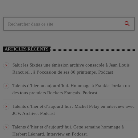
search
ARTICLES RÉCENTS
Salut les Sixties une émission archive consacrée à Jean Louis
Rancurel , à l’occasion de ses 80 printemps. Podcast
Talents d’hier au aujourd’hui. Hommage à Frankie Jordan un
des tous premiers Rockers Français. Podcast.
Talents d’hier et d’aujourd’hui : Michel Pelay en interview avec
JCV. Archive. Podcast
Talents d’hier et d’aujourd’hui. Cette semaine hommage à
Herbert Léonard. Interview en Podcast.