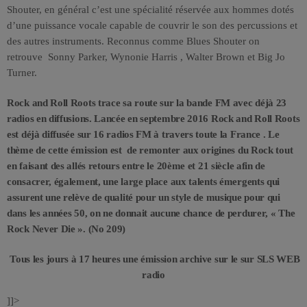
Shouter, en général c’est une spécialité réservée aux hommes dotés
d’une puissance vocale capable de couvrir le son des percussions et
des autres instruments. Reconnus comme Blues Shouter on
retrouve Sonny Parker, Wynonie Harris , Walter Brown et Big Jo
Turner.
Rock and Roll Roots trace sa route sur la bande FM avec déjà 23
radios en diffusions. Lancée en septembre 2016 Rock and Roll Roots
est déjà diffusée sur 16 radios FM à travers toute la France . Le
thème de cette émission est de remonter aux origines du Rock tout
en faisant des allés retours entre le 20ème et 21 siècle afin de
consacrer, également, une large place aux talents émergents qui
assurent une relève de qualité pour un style de musique pour qui
dans les années 50, on ne donnait aucune chance de perdurer, « The
Rock Never Die ». (No 209)
Tous les jours à 17 heures une émission archive sur le sur SLS WEB
radio
]]>