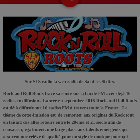
Sur SLS radio la web radio de Salut les Sixties.
Rock and Roll Roots trace sa route sur la bande FM avec déjà 16
radios en diffusions. Lancée en septembre 2016 Rock and Roll Roots
est déjà diffusée sur 16 radios FM à travers toute la France . Le
thème de cette émission est de remonter aux origines du Rock tout
en faisant des allés retours entre le 20ème et 21 siècle afin de
consacrer, également, une large place aux talents émergents qui
assurent une relève de qualité pour un style de musique pour qui