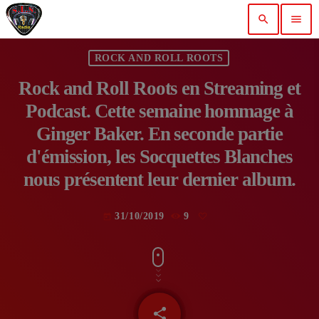
search
menu
ROCK AND ROLL ROOTS
Rock and Roll Roots en Streaming et
Podcast. Cette semaine hommage à
Ginger Baker. En seconde partie
d'émission, les Socquettes Blanches
nous présentent leur dernier album.
31/10/2019
9
today
share
email