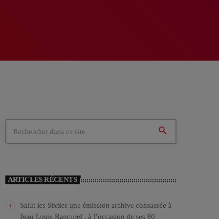
search
ARTICLES RÉCENTS
Salut les Sixties une émission archive consacrée à
Jean Louis Rancurel , à l’occasion de ses 80