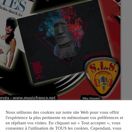
Nous utilisons des cookies sur notre site Web pour vous offrir
l'expérience la plus pertinente en mémorisant vos préférences et
en répétant vos visites. En cliquant sur « Tout accepter », vous
consentez à l'utilisation de TOUS les cookies. Cependant, vous