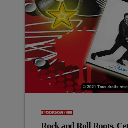
BLOC ACCUEIL 1
Rock and Roll Roots. Cet