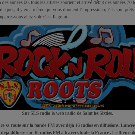
 des années 60, tous les artistes sourient et arrivé début des années 70 le
 disques, il y en a même qui vous donnent l’impression qu’ils sont prêts
parez-vous allez voir c’est flagrant .
Sur SLS radio la web radio de Salut les Sixties.
ce sa route sur la bande FM avec déjà 16 radios en diffusions. Lancé
déjà diffusée sur 16 radios FM à travers toute la France . Le thème de