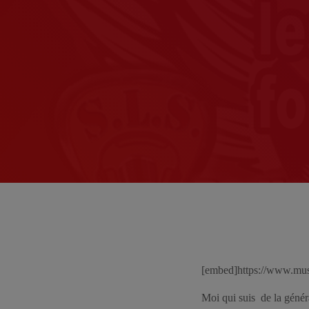
[embed]https://www.mus
Moi qui suis de la génér