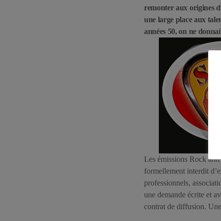
remonter aux origines du
une large place aux tale
années 50, on ne donnai
Les émissions Rock and Ro
formellement interdit d’
professionnels, associati
une demande écrite et av
contrat de diffusion. Un