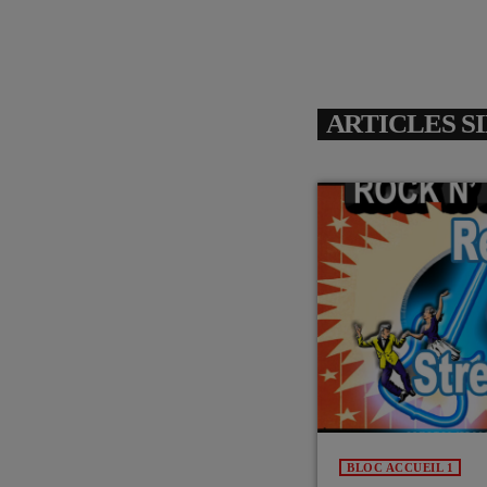
ARTICLES S
BLOC ACCUEIL 1