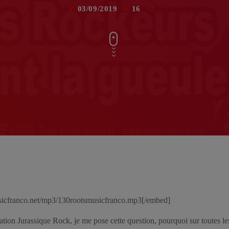
03/09/2019
16
today
icfranco.net/mp3/130rootsmusicfranco.mp3[/embed]
ation Jurassique Rock, je me pose cette question, pourquoi sur toutes le