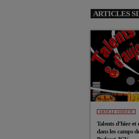
ARTICLES S
ARTICLE VEDETTE
Talents d’hier et
dans les camps de
Podcast JCV