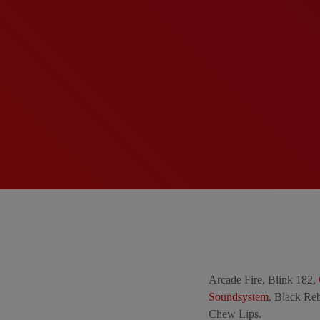
Arcade Fire, Blink 182,
Soundsystem
, Black Re
Chew Lips.