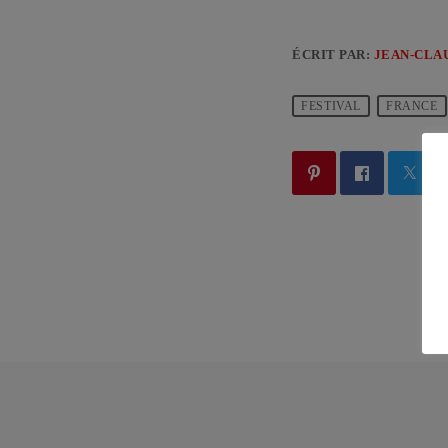
ÉCRIT PAR:
JEAN-CLA
FESTIVAL
FRANCE