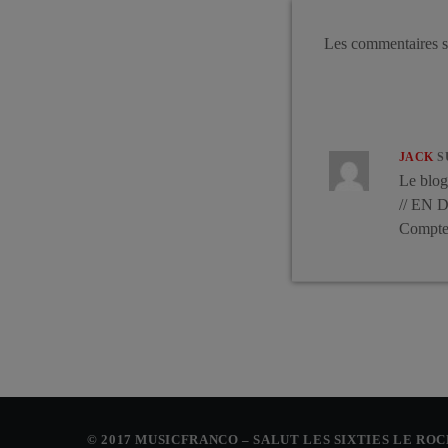
Les commentaires s
JACK
S
Le blog 
// EN 
Comptes
© 2017 MUSICFRANCO – SALUT LES SIXTIES LE RO