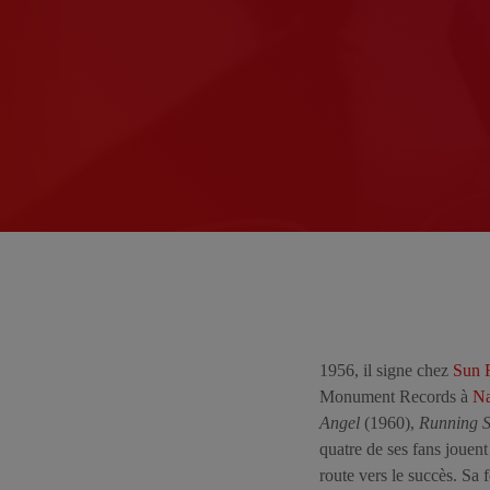
1956, il signe chez
Sun 
Monument Records à
Na
Angel
(1960),
Running S
quatre de ses fans jouent
route vers le succès. S