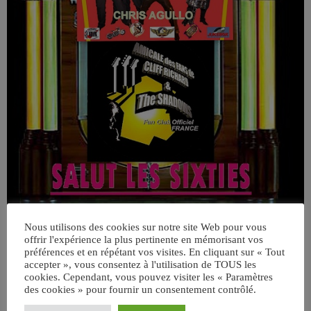
Nous utilisons des cookies sur notre site Web pour vous
offrir l'expérience la plus pertinente en mémorisant vos
préférences et en répétant vos visites. En cliquant sur « Tout
accepter », vous consentez à l'utilisation de TOUS les
cookies. Cependant, vous pouvez visiter les « Paramètres
des cookies » pour fournir un consentement contrôlé.