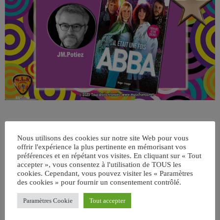
Nous utilisons des cookies sur notre site Web pour vous
offrir l'expérience la plus pertinente en mémorisant vos
préférences et en répétant vos visites. En cliquant sur « Tout
accepter », vous consentez à l'utilisation de TOUS les
cookies. Cependant, vous pouvez visiter les « Paramètres
des cookies » pour fournir un consentement contrôlé.
ÉCRIT PAR:
JEAN-CLAUDE
Paramètres Cookie
Tout accepter
email