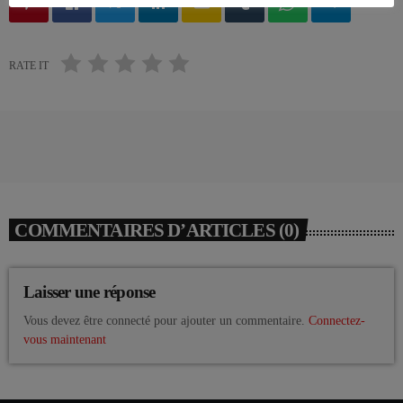
email
RATE IT
COMMENTAIRES D’ARTICLES (0)
Laisser une réponse
Vous devez être connecté pour ajouter un commentaire.
Connectez-
vous maintenant