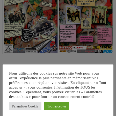
Nous utilisons des cookies sur notre site Web pour vous
offrir l'expérience la plus pertinente en mémorisant vos
préférences et en répétant vos visites. En cliquant sur « Tout
accepter », vous consentez à l'utilisation de TOUS les
cookies. Cependant, vous pouvez visiter les « Paramètres
des cookies » pour fournir un consentement contrôlé.
ÉCRIT PAR:
JEAN-CLAUDE
Paramètres Cookie
Tout accepter