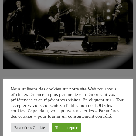
Nous utilisons des cookies sur notre site Web pour vous
offrir l'expérience la plus pertinente en mémorisant vos
préférences et en répétant vos visites. En cliquant sur « Tout
accepter », vous consentez à l'utilisation de TOUS les
cookies. Cependant, vous pouvez visiter les « Paramètres
des cookies » pour fournir un consentement contrôlé.
ÉCRIT PAR:
JEAN-CLAUDE
Paramètres Cookie
Tout accepter