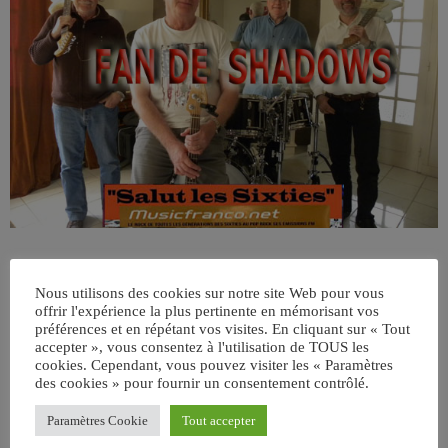
Nous utilisons des cookies sur notre site Web pour vous
offrir l'expérience la plus pertinente en mémorisant vos
préférences et en répétant vos visites. En cliquant sur « Tout
accepter », vous consentez à l'utilisation de TOUS les
cookies. Cependant, vous pouvez visiter les « Paramètres
des cookies » pour fournir un consentement contrôlé.
ÉCRIT PAR:
JEAN-CLAUDE
Paramètres Cookie
Tout accepter