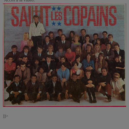
Accès à la vidéo.
]]>