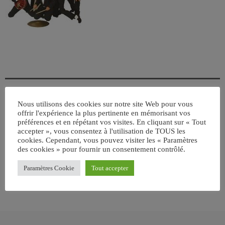
Nous utilisons des cookies sur notre site Web pour vous
offrir l'expérience la plus pertinente en mémorisant vos
ÉCRIT PAR:
JEAN-CLAUDE
préférences et en répétant vos visites. En cliquant sur « Tout
accepter », vous consentez à l'utilisation de TOUS les
cookies. Cependant, vous pouvez visiter les « Paramètres
des cookies » pour fournir un consentement contrôlé.
email
Paramètres Cookie
Tout accepter
RATE IT